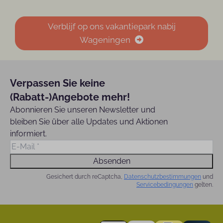
Verblijf op ons vakantiepark nabij
Wageningen
Verpassen Sie keine
(Rabatt-)Angebote mehr!
Abonnieren Sie unseren Newsletter und
bleiben Sie über alle Updates und Aktionen
informiert.
Absenden
Gesichert durch reCaptcha,
Datenschutzbestimmungen
und
Servicebedingungen
gelten.