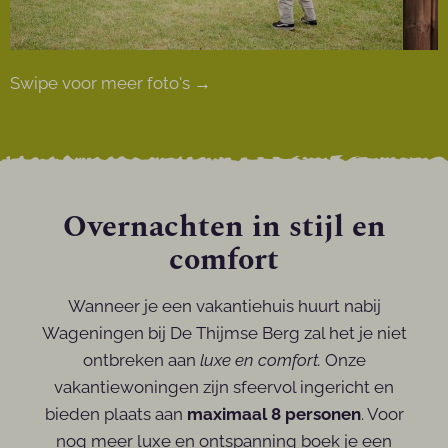
Swipe voor meer foto's →
Overnachten in stijl en
comfort
Wanneer je een vakantiehuis huurt nabij
Wageningen bij De Thijmse Berg zal het je niet
ontbreken aan
luxe en comfort.
Onze
vakantiewoningen zijn sfeervol ingericht en
bieden plaats aan
maximaal 8 personen
. Voor
nog meer luxe en ontspanning boek je een