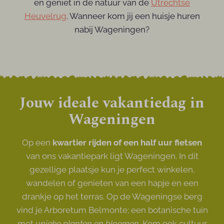
en geniet in de natuur van de
Utrechtse
Heuvelrug
. Wanneer kom jij een huisje huren
nabij Wageningen?
Jouw ideale vakantiedag in
Wageningen
Op een
kwartier rijden of een half uur fietsen
van ons vakantiepark ligt Wageningen. In dit
gezellige plaatsje kun je perfect winkelen,
wandelen of genieten van een hapje en een
drankje op het terras. Op de Wageningse berg
vind je Arboretum Belmonte; een botanische tuin
met
unieke planten en bloemen.
Kom ook cultuur