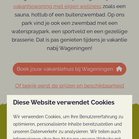
vakantiewoning met eigen wellness
zoals een
sauna, hottub of een buitenzwembad. Op ons
park vind je ook een zwembad met een
waterspraypark, een sportveld en een gezellige
brasserie. Dat is pas genieten tijdens je vakantie
nabij Wageningen!
Boek jouw vakantiehuis bij Wageningen
Of bekijk eerst de prijzen en beschikbaarheid
Diese Website verwendet Cookies
Wir verwenden Cookies, um Ihre Benutzererfahrung zu
Zó dicht ligt ons
optimieren, personalisierte Inhalte bereitzustellen und
vakantiepark bij
unseren Datenverkehr zu analysieren. Wir teilen auch