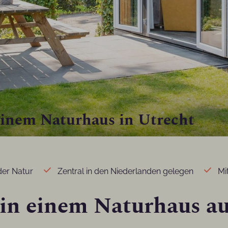
einem Naturhaus in Utrecht
der Natur
Zentral in den Niederlanden gelegen
Mi
 in einem Naturhaus a