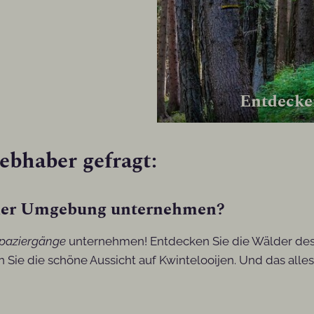
Entdecke
ebhaber gefragt:
n der Umgebung unternehmen?
paziergänge
unternehmen! Entdecken Sie die Wälder des 
e die schöne Aussicht auf Kwintelooijen. Und das alles