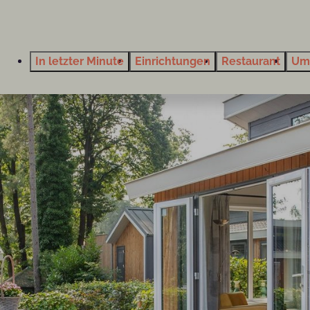
In letzter Minute
Einrichtungen
Restaurant
Um