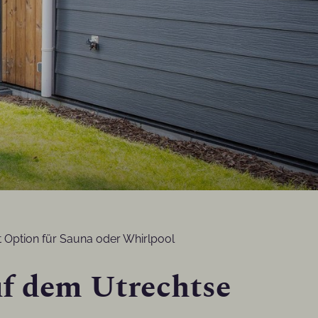
t Option für Sauna oder Whirlpool
uf dem Utrechtse