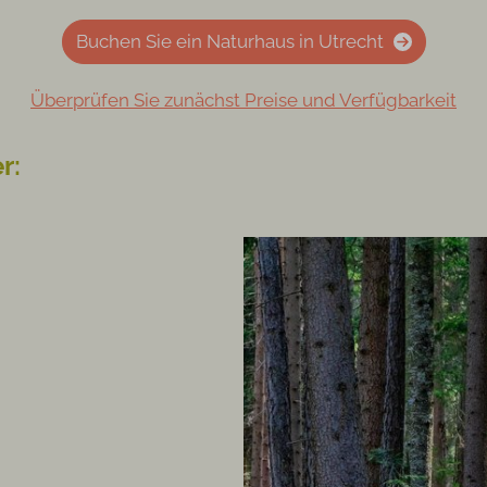
Buchen Sie ein Naturhaus in Utrecht
Überprüfen Sie zunächst Preise und Verfügbarkeit
r: