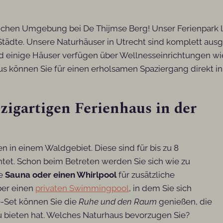
eichen Umgebung bei De Thijmse Berg! Unser Ferienpark 
ädte. Unsere Naturhäuser in Utrecht sind komplett ausge
und einige Häuser verfügen über Wellnesseinrichtungen wi
s können Sie für einen erholsamen Spaziergang direkt i
zigartigen Ferienhaus in der
n in einem Waldgebiet. Diese sind für bis zu 8
tet. Schon beim Betreten werden Sie sich wie zu
ne
Sauna oder einen Whirlpool
für zusätzliche
ber einen
privaten Swimmingpool
, in dem Sie sich
-Set können Sie die
Ruhe und den Raum
genießen, die
 bieten hat. Welches Naturhaus bevorzugen Sie?