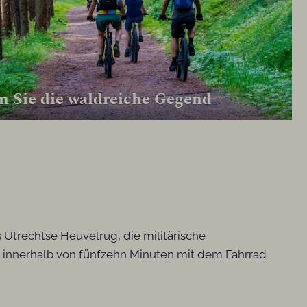
n Sie die waldreiche Gegend
Utrechtse Heuvelrug, die militärische
 innerhalb von fünfzehn Minuten mit dem Fahrrad