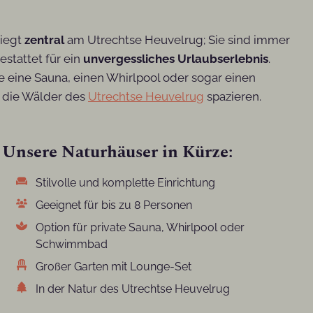
liegt
zentral
am Utrechtse Heuvelrug; Sie sind immer
stattet für ein
unvergessliches Urlaubserlebnis
.
e eine Sauna, einen Whirlpool oder sogar einen
n die Wälder des
Utrechtse Heuvelrug
spazieren.
Unsere Naturhäuser in Kürze:
Stilvolle und komplette Einrichtung
Geeignet für bis zu 8 Personen
Option für private Sauna, Whirlpool oder
Schwimmbad
Großer Garten mit Lounge-Set
In der Natur des Utrechtse Heuvelrug