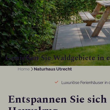
Genießen Sie Waldgebiete in 
Home
Naturhaus Utrecht
Luxuriöse Ferienhäuser in 
Entspannen Sie sich