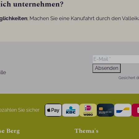
n ich unternehmen?
glichkeiten
; Machen Sie eine Kanufahrt durch den Valleik
Absenden
lle
Gesichert d
zahlen Sie sicher
se Berg
Thema's