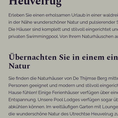
Heuvelrug
Erleben Sie einen erholsamen Urlaub in einer waldr
in der Nähe wunderschöner Natur und pulsierender St
Die Häuser sind komplett und stilvoll eingerichtet 
privaten Swimmingpool. Von Ihrem Naturhäuschen au
Übernachten Sie in einem ein
Natur
Sie finden die Naturhäuser von De Thijmse Berg mitte
Personen geeignet und modern und stilvoll eingerich
Hause fühlen! Einige Ferienhäuser verfügen über ei
Entspannung. Unsere Pool Lodges verfügen sogar ü
abkühlen können. Im weitläufigen Garten mit Lounge
die wunderschöne Natur des Utrechtse Heuvelrug zu