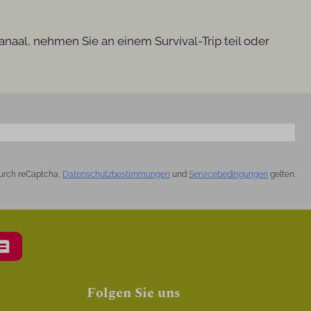
anaal, nehmen Sie an einem Survival-Trip teil oder
urch reCaptcha,
Datenschutzbestimmungen
und
Servicebedingungen
gelten.
Folgen Sie uns