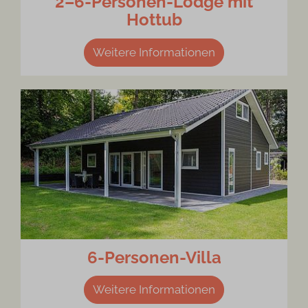
2–6-Personen-Lodge mit
Hottub
Weitere Informationen
6-Personen-Villa
Weitere Informationen