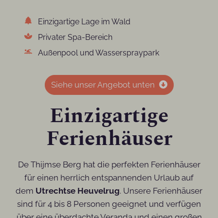
Einzigartige Lage im Wald
Privater Spa-Bereich
Außenpool und Wasserspraypark
Siehe unser Angebot unten
Einzigartige
Ferienhäuser
De Thijmse Berg hat die perfekten Ferienhäuser
für einen herrlich entspannenden Urlaub auf
dem
Utrechtse Heuvelrug
. Unsere Ferienhäuser
sind für 4 bis 8 Personen geeignet und verfügen
über eine überdachte Veranda und einen großen