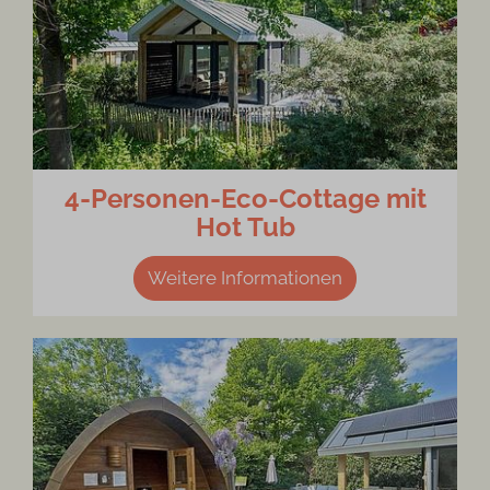
4-Personen-Eco-Cottage mit
Hot Tub
Weitere Informationen