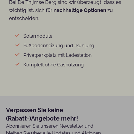
Bei De Thijmse Berg sind wir überzeugt, dass es
wichtig ist, sich für
nachhaltige Optionen
zu
entscheiden.
Solarmodule
Fußbodenheizung und -kühlung
Privatparkplatz mit Ladestation
Komplett ohne Gasnutzung
Verpassen Sie keine
(Rabatt-)Angebote mehr!
Abonnieren Sie unseren Newsletter und
bleiben Sie über alle Updates und Aktionen