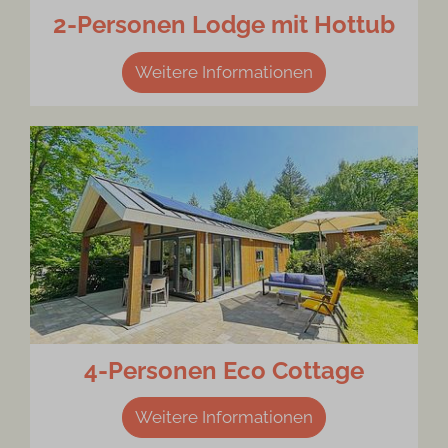
2-Personen Lodge mit Hottub
Weitere Informationen
4-Personen Eco Cottage
Weitere Informationen