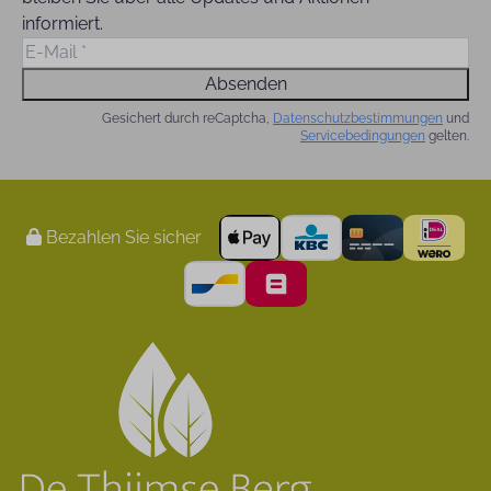
informiert.
Absenden
Gesichert durch reCaptcha,
Datenschutzbestimmungen
und
Servicebedingungen
gelten.
Bezahlen Sie sicher