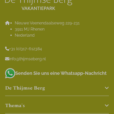
Nieuwe Veenendaalseweg 229-231
3911 MJ Rhenen
Nederland
+31 (0)317-612384
info@thijmseberg.nl
Senden Sie uns eine Whatsapp-Nachricht
De Thijmse Berg
Thema's