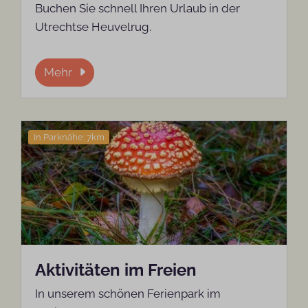
Buchen Sie schnell Ihren Urlaub in der
Utrechtse Heuvelrug.
Mehr
In Parknähe: 7km
Aktivitäten im Freien
In unserem schönen Ferienpark im