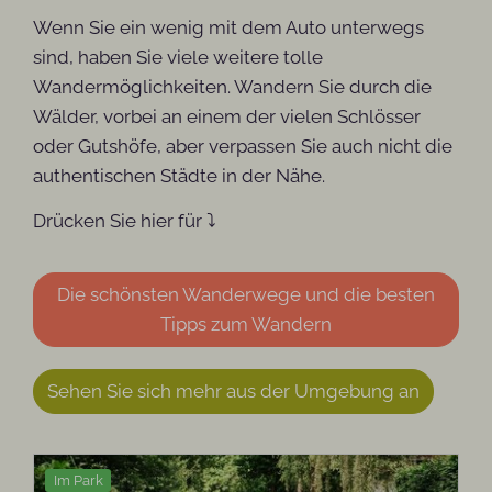
Wenn Sie ein wenig mit dem Auto unterwegs
sind, haben Sie viele weitere tolle
Wandermöglichkeiten. Wandern Sie durch die
Wälder, vorbei an einem der vielen Schlösser
oder Gutshöfe, aber verpassen Sie auch nicht die
authentischen Städte in der Nähe.
Drücken Sie hier für ⤵
Die schönsten Wanderwege und die besten
Tipps zum Wandern
Sehen Sie sich mehr aus der Umgebung an
Im Park