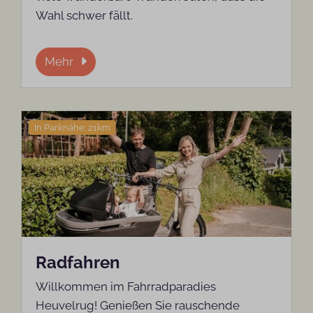
Wahl schwer fällt.
Mehr
In Parknähe: 21km
Radfahren
Willkommen im Fahrradparadies
Heuvelrug! Genießen Sie rauschende