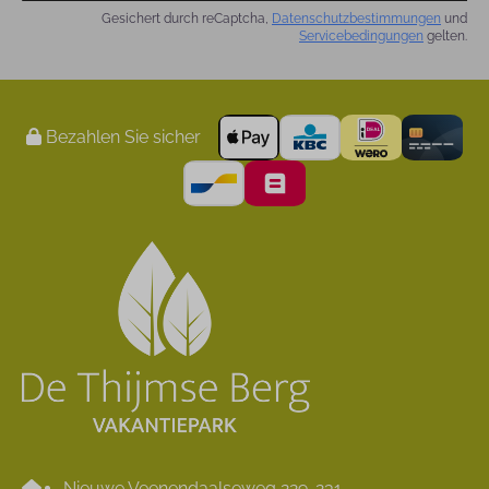
Gesichert durch reCaptcha,
Datenschutzbestimmungen
und
Servicebedingungen
gelten.
Bezahlen Sie sicher
Nieuwe Veenendaalseweg 229-231