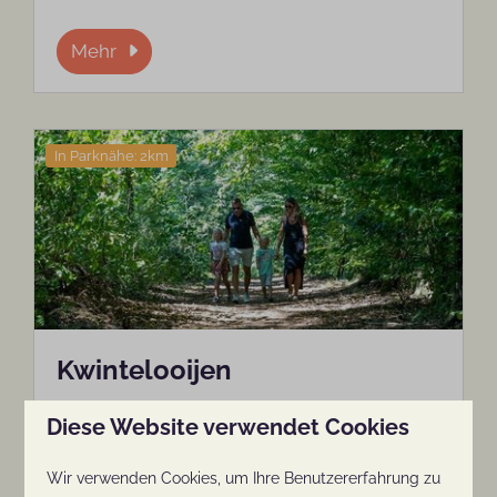
Mehr
In Parknähe: 2km
Kwintelooijen
Das Tageserholungsgebiet Kwintelooijen
Diese Website verwendet Cookies
befindet sich im Dreieck Rhenen -
Veenendaal - Elst. Ein schönes Gebiet zum
Wir verwenden Cookies, um Ihre Benutzererfahrung zu