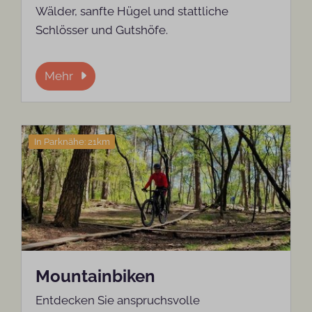
Wälder, sanfte Hügel und stattliche
Schlösser und Gutshöfe.
Mehr
In Parknähe: 21km
Mountainbiken
Entdecken Sie anspruchsvolle