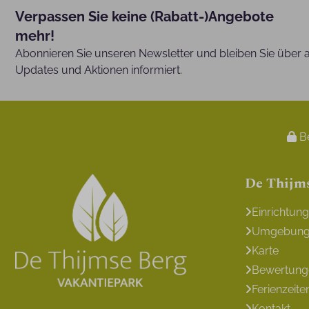
Verpassen Sie keine (Rabatt-)Angebote
mehr!
Abonnieren Sie unseren Newsletter und bleiben Sie über a
Updates und Aktionen informiert.
Be
De Thijm
Einrichtun
Umgebun
Karte
Bewertung
Ferienzeite
Kontakt