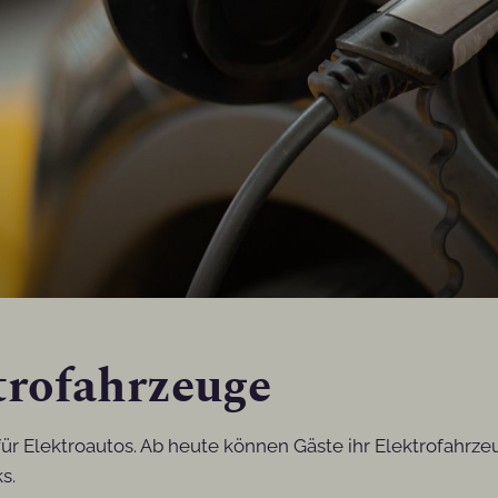
trofahrzeuge
für Elektroautos. Ab heute können Gäste ihr Elektrofahrz
s.