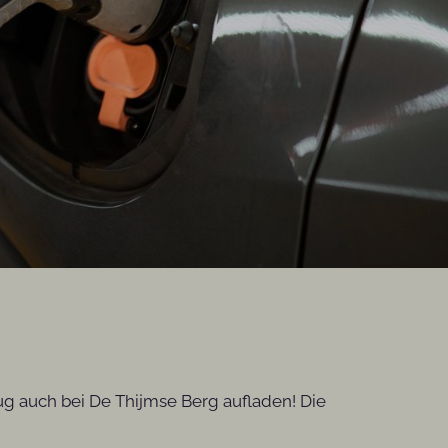
eug auch bei De Thijmse Berg aufladen! Die