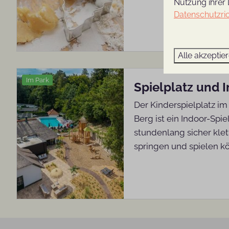
Nutzung ihrer 
Datenschutzric
Alle akzeptie
Im Park
Spielplatz und 
Der Kinderspielplatz im
Berg ist ein Indoor-Spi
stundenlang sicher klet
springen und spielen k