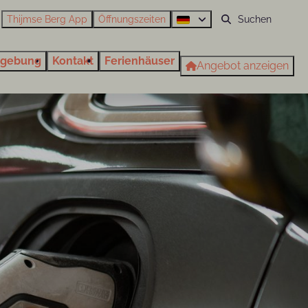
Thijmse Berg App
Öffnungszeiten
gebung
Kontakt
Ferienhäuser
Angebot anzeigen