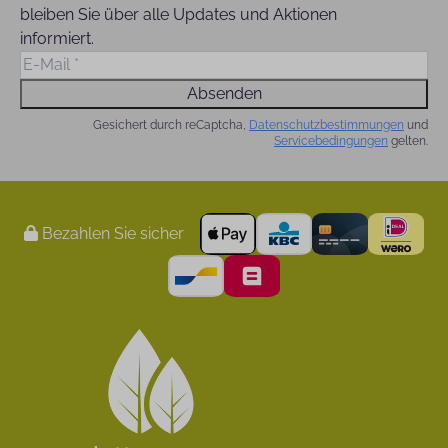
bleiben Sie über alle Updates und Aktionen
informiert.
Absenden
Gesichert durch reCaptcha,
Datenschutzbestimmungen
und
Servicebedingungen
gelten.
Bezahlen Sie sicher