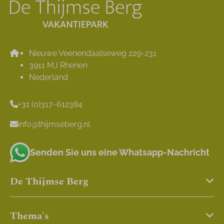
Nieuwe Veenendaalseweg 229-231
3911 MJ Rhenen
Nederland
+31 (0)317-612384
info@thijmseberg.nl
Senden Sie uns eine Whatsapp-Nachricht
De Thijmse Berg
Thema's