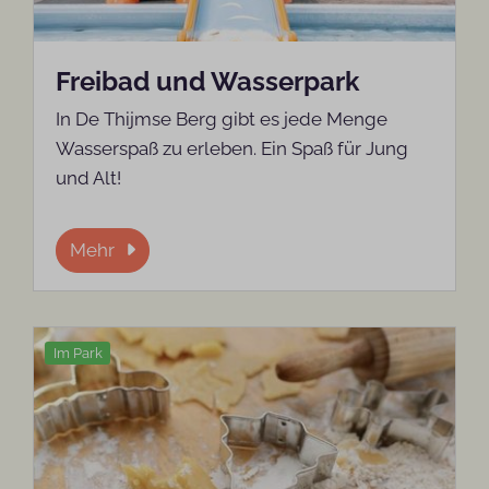
Freibad und Wasserpark
In De Thijmse Berg gibt es jede Menge
Wasserspaß zu erleben. Ein Spaß für Jung
und Alt!
Mehr
Im Park