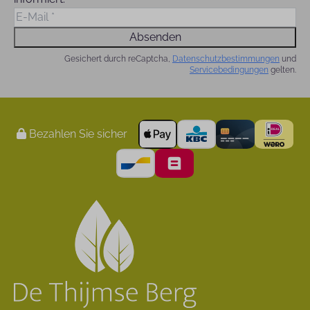
Absenden
Gesichert durch reCaptcha,
Datenschutzbestimmungen
und
Servicebedingungen
gelten.
Bezahlen Sie sicher