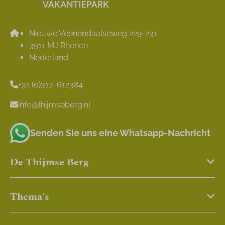
Nieuwe Veenendaalseweg 229-231
3911 MJ Rhenen
Nederland
+31 (0)317-612384
info@thijmseberg.nl
Senden Sie uns eine Whatsapp-Nachricht
De Thijmse Berg
Thema's