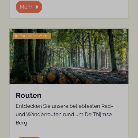
Mehr
In Parknähe: 21km
Routen
Entdecken Sie unsere beliebtesten Rad-
und Wanderrouten rund um De Thijmse
Berg.