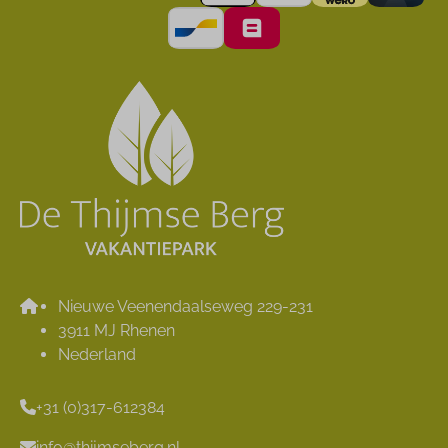
Nieuwe Veenendaalseweg 229-231
3911 MJ Rhenen
Nederland
+31 (0)317-612384
info@thijmseberg.nl