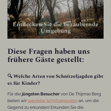
Entdecken Sie die bezaubernde
Umgebung
Diese Fragen haben uns
frühere Gäste gestellt:
🔍 Welche Arten von Schnitzeljagden gibt
es für Kinder?
Für die
jüngsten Besucher
von De Thijmse Berg
bieten wir
spezielle Schnitzeljagden
an, um die
Gegend zu erkunden! Erkunden Sie die