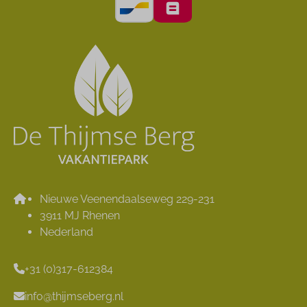
Nieuwe Veenendaalseweg 229-231
3911 MJ Rhenen
Nederland
+31 (0)317-612384
info@thijmseberg.nl