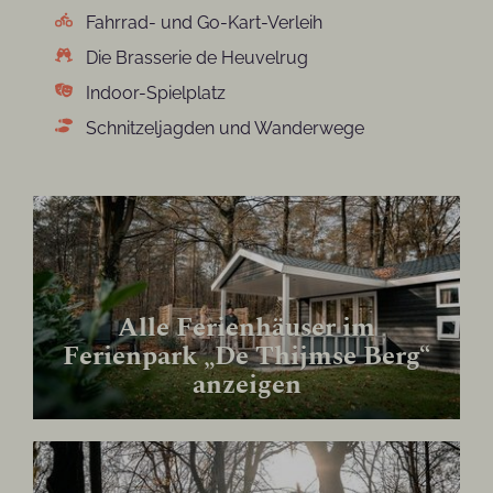
Fahrrad- und Go-Kart-Verleih
Die Brasserie de Heuvelrug
Indoor-Spielplatz
Schnitzeljagden und Wanderwege
Alle Ferienhäuser im
Ferienpark „De Thijmse Berg“
anzeigen