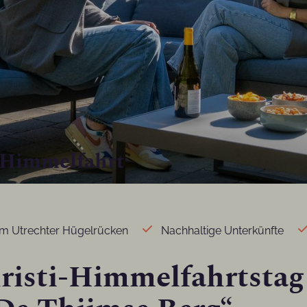
-Himmelfahrt
em Utrechter Hügelrücken
Nachhaltige Unterkünfte
risti-Himmelfahrtstag