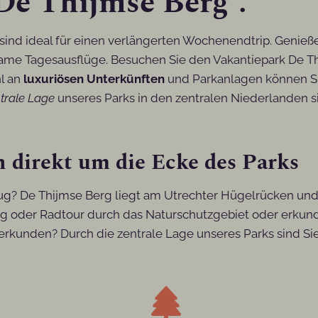
De Thijmse Berg“.
 sind ideal für einen verlängerten Wochenendtrip. Genie
same Tagesausflüge. Besuchen Sie den Vakantiepark De Th
l an
luxuriösen Unterkünften
und Parkanlagen können Sie
trale Lage
unseres Parks in den zentralen Niederlanden 
n direkt um die Ecke des Parks
ug? De Thijmse Berg liegt am Utrechter Hügelrücken und
 oder Radtour durch das Naturschutzgebiet oder erkunde
zu erkunden? Durch die zentrale Lage unseres Parks sind Si