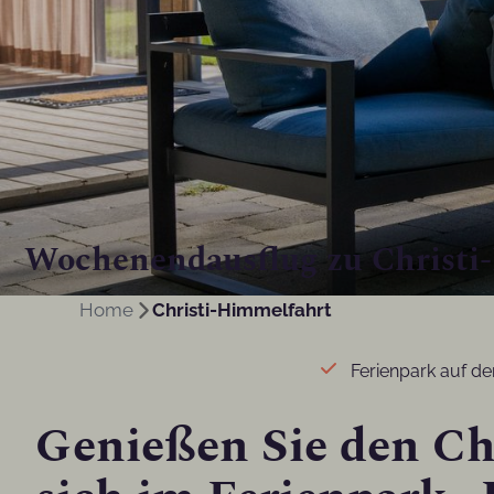
Wochenendausflug zu Christi
Home
Christi-Himmelfahrt
Ferienpark auf d
Genießen Sie den Ch