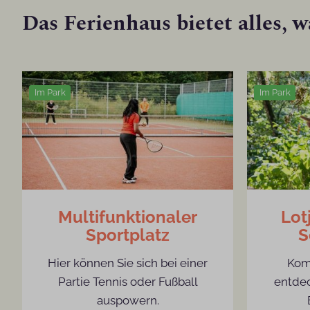
Das Ferienhaus bietet alles, 
Im Park
Im Park
Multifunktionaler
Lot
Sportplatz
S
Hier können Sie sich bei einer
Kom
Partie Tennis oder Fußball
entdec
auspowern.