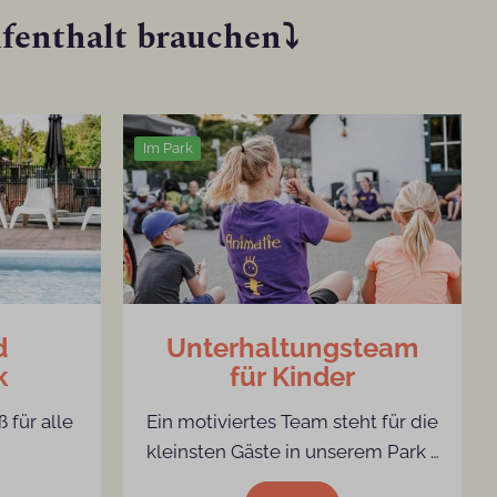
ufenthalt brauchen⤵
Im Park
d
Unterhaltungsteam
k
für Kinder
für alle
Ein motiviertes Team steht für die
kleinsten Gäste in unserem Park
…