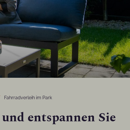
Fahrradverleih im Park
 und entspannen Sie