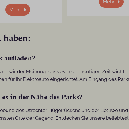
Mehr
Mehr
t haben:
k aufladen?
ind wir der Meinung, dass es in der heutigen Zeit wichtig 
n für Ihr Elektroauto eingerichtet. Am Eingang des Parks
es in der Nähe des Parks?
ebung des Utrechter Hügelrückens und der Betuwe und i
önsten Orte der Gegend. Entdecken Sie unsere beliebtes