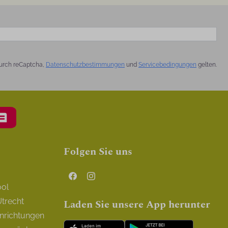
urch reCaptcha,
Datenschutzbestimmungen
und
Servicebedingungen
gelten.
Folgen Sie uns
ool
trecht
Laden Sie unsere App herunter
inrichtungen