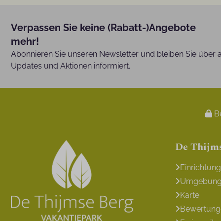
Verpassen Sie keine (Rabatt-)Angebote
mehr!
Abonnieren Sie unseren Newsletter und bleiben Sie über a
Updates und Aktionen informiert.
Be
De Thijm
Einrichtun
Umgebun
Karte
Bewertung