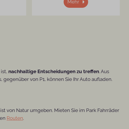
Mehr
ist,
nachhaltige Entscheidungen zu treffen
. Aus
, gegenüber von P1, können Sie Ihr Auto aufladen.
st von Natur umgeben. Mieten Sie im Park Fahrräder
ten
Routen
.