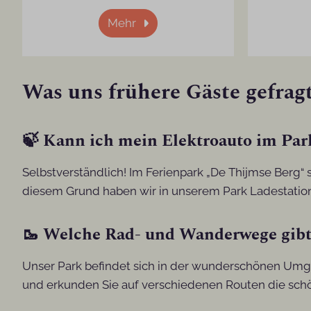
Mehr
Was uns frühere Gäste gefrag
🍃 Kann ich mein Elektroauto im Par
Selbstverständlich! Im Ferienpark „De Thijmse Berg“ s
diesem Grund haben wir in unserem Park Ladestatione
🥾 Welche Rad- und Wanderwege gibt 
Unser Park befindet sich in der wunderschönen Umg
und erkunden Sie auf verschiedenen Routen die sch