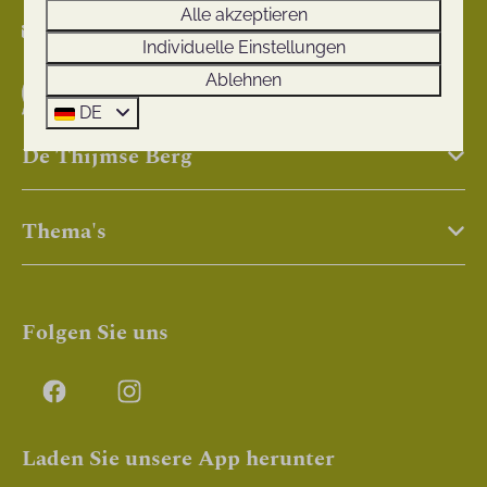
Alle akzeptieren
info@thijmseberg.nl
Individuelle Einstellungen
Ablehnen
Senden Sie uns eine Whatsapp-Nachricht
DE
De Thijmse Berg
Thema's
Folgen Sie uns
Laden Sie unsere App herunter