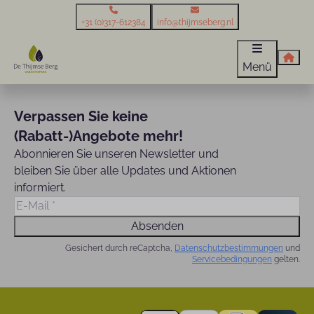
+31 (0)317-612384
info@thijmseberg.nl
Menü
Verpassen Sie keine
(Rabatt-)Angebote mehr!
Abonnieren Sie unseren Newsletter und
bleiben Sie über alle Updates und Aktionen
informiert.
Absenden
Gesichert durch reCaptcha,
Datenschutzbestimmungen
und
Servicebedingungen
gelten.