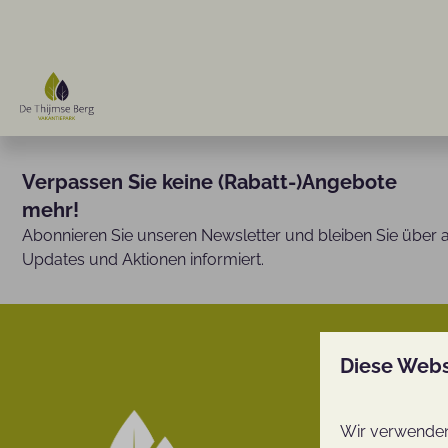
Verpassen Sie keine (Rabatt-)Angebote
mehr!
Abonnieren Sie unseren Newsletter und bleiben Sie über a
Updates und Aktionen informiert.
Be
Diese Webs
De Thijm
Wir verwenden 