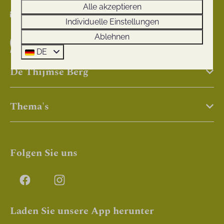
Alle akzeptieren
info@thijmseberg.nl
Individuelle Einstellungen
Ablehnen
Senden Sie uns eine Whatsapp-Nachricht
DE
De Thijmse Berg
Thema's
Folgen Sie uns
Laden Sie unsere App herunter