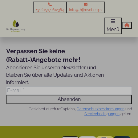
+31 (0)317-612384
info@thijmseberg.nl
Menü
Verpassen Sie keine
(Rabatt-)Angebote mehr!
Abonnieren Sie unseren Newsletter und
bleiben Sie über alle Updates und Aktionen
informiert.
Absenden
Gesichert durch reCaptcha,
Datenschutzbestimmungen
und
Servicebedingungen
gelten.